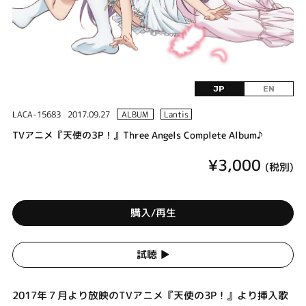
JP
EN
LACA-15683
2017.09.27
ALBUM
Lantis
TVアニメ『天使の3P！』Three Angels Complete Album♪
¥3,000
(税別)
購入/再生
試聴 ▶︎
2017年７月より放映のTVアニメ『天使の3P！』より挿入歌