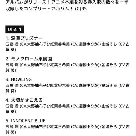
アルバムがリリース！アニメ本編を彩る挿入歌の数々を一挙
収録したコンプリートアルバム！ (C)RS
DISC 1
1.
深海プリズナー
五島 潤 (CV.大野柚布子)/紅葉谷希美 (CV.遠藤ゆりか)/金城そら (CV.古
賀 葵)
2.
モノクローム果樹園
五島 潤 (CV.大野柚布子)/紅葉谷希美 (CV.遠藤ゆりか)/金城そら (CV.古
賀 葵)
3.
HOWLING
五島 潤 (CV.大野柚布子)/紅葉谷希美 (CV.遠藤ゆりか)/金城そら (CV.古
賀 葵)
4.
大切がきこえる
五島 潤 (CV.大野柚布子)/紅葉谷希美 (CV.遠藤ゆりか)/金城そら (CV.古
賀 葵)
5.
INNOCENT BLUE
五島 潤 (CV.大野柚布子)/紅葉谷希美 (CV.遠藤ゆりか)/金城そら (CV.古
賀 葵)