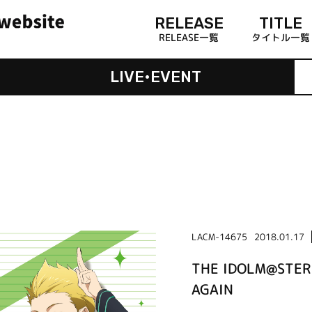
RELEASE
TITLE
RELEASE一覧
タイトル一覧
LIVE•EVENT
LACM-14675
2018.01.17
THE IDOLM@STER 
AGAIN