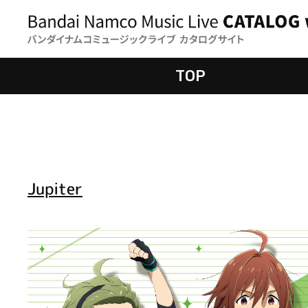
TOP
Jupiter