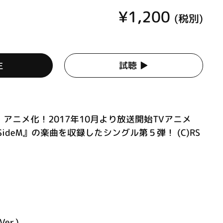
¥1,200
(税別)
生
試聴 ▶︎
アニメ化！2017年10月より放送開始TVアニメ
ideM』の楽曲を収録したシングル第５弾！ (C)RS
Ver.)