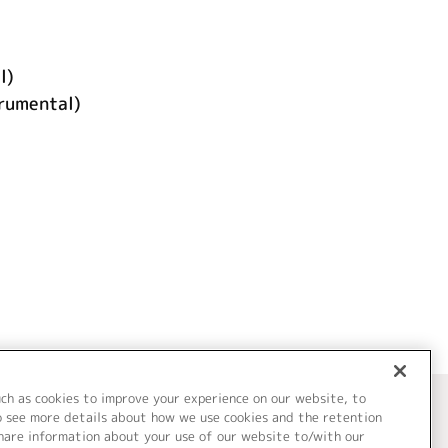
l)
trumental)
uch as cookies to improve your experience on our website, to
o see more details about how we use cookies and the retention
share information about your use of our website to/with our