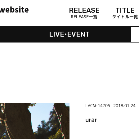
RELEASE
TITLE
RELEASE一覧
タイトル一覧
LIVE•EVENT
LACM-14705
2018.01.24
urar