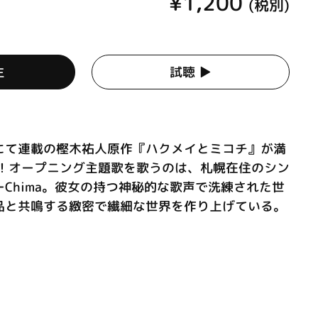
¥1,200
(税別)
生
試聴 ▶︎
にて連載の樫木祐人原作『ハクメイとミコチ』が満
化！オープニング主題歌を歌うのは、札幌在住のシン
Chima。彼女の持つ神秘的な歌声で洗練された世
品と共鳴する緻密で繊細な世界を作り上げている。