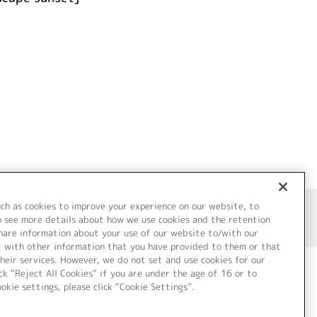
uch as cookies to improve your experience on our website, to
o see more details about how we use cookies and the retention
share information about your use of our website to/with our
t with other information that you have provided to them or that
heir services. However, we do not set and use cookies for our
ck “Reject All Cookies” if you are under the age of 16 or to
ookie settings, please click “Cookie Settings”.
ついて
Cookie Settings