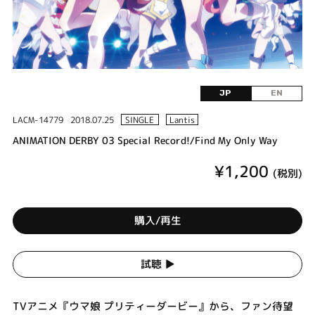
JP
EN
LACM-14779
2018.07.25
SINGLE
Lantis
ANIMATION DERBY 03 Special Record!/Find My Only Way
¥1,200
(税別)
購入/再生
試聴 ▶︎
TVアニメ『ウマ娘 プリティーダービー』から、ファン待望