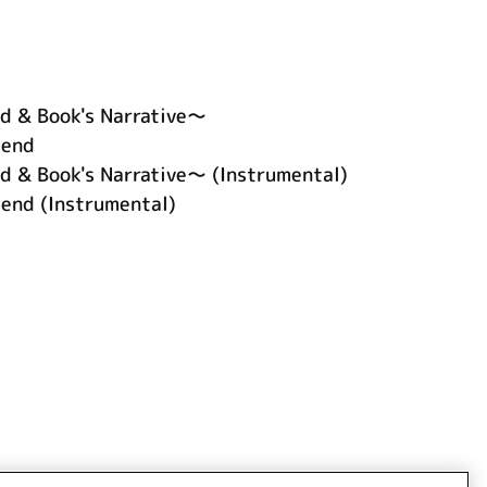
d & Book's Narrative～
-end
d & Book's Narrative～ (Instrumental)
end (Instrumental)