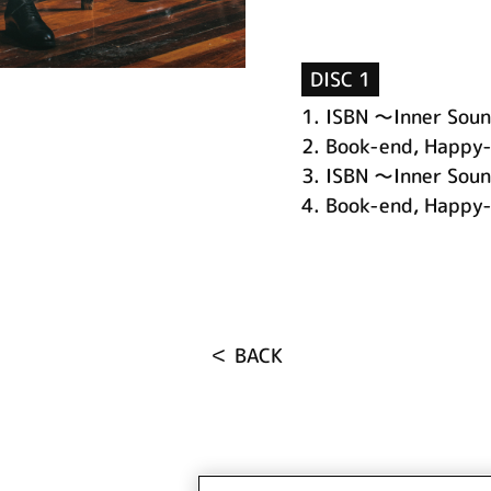
DISC 1
1.
ISBN ～Inner Soun
2.
Book-end, Happy
3.
ISBN ～Inner Soun
4.
Book-end, Happy-
＜ BACK