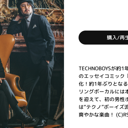
購入/再
TECHNOBOYSが
のエッセイコミック『
化！約1年ぶりとなるT
リングボーカルには本
を迎えて、初の男性
は“テクノ”ボーイズ
爽やかな楽曲！ (C)R