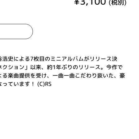
¥3,100
(税別)
谷浩史による7枚目のミニアルバムがリリース決
ネクション」以来、約1年ぶりのリリース。今作で
よる楽曲提供を受け、一曲一曲こだわり抜いた、豪
ています！ (C)RS