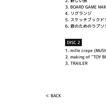
2.
新しい旅
3.
BOARD GAME NA
4.
リグランジ
5.
スケッチブックド
6.
君のためのラプソ
DISC 2
1.
mille crepe (MUSI
2.
making of "TOY B
3.
TRAILER
＜ BACK