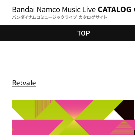
TOP
Re:vale