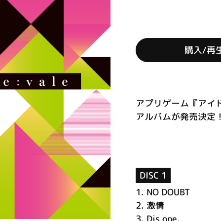
購入/再
アプリゲーム『アイドリ
アルバムが発売決定！ (
DISC 1
1.
NO DOUBT
2.
激情
3.
Dis one.