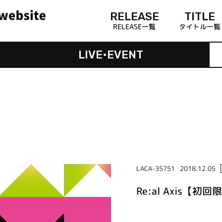
RELEASE
TITLE
RELEASE一覧
タイトル一覧
LIVE•EVENT
LACA-35751
2018.12.05
Re:al Axis【初