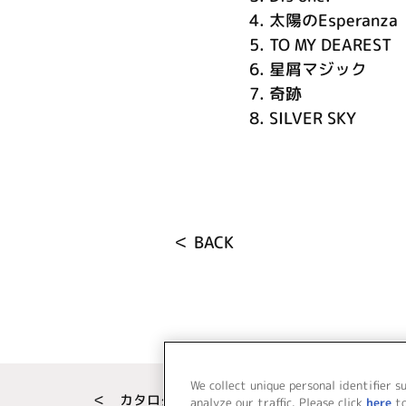
4.
太陽のEsperanza
5.
TO MY DEAREST
6.
星屑マジック
7.
奇跡
8.
SILVER SKY
＜ BACK
We collect unique personal identifier s
＜ カタログサイト トップページへ
analyze our traffic. Please click
here
t