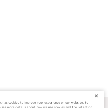
uch as cookies to improve your experience on our website, to
o see more details about how we use cookies and the retention