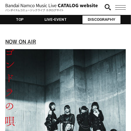
TOP
LIVE•EVENT
DISCOGRAPHY
NOW ON AIR