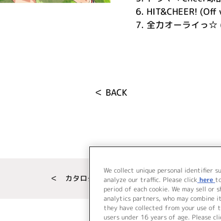
6.
HIT&CHEER! (Off 
7.
全力オーライっ☆ (Of
＜ BACK
We collect unique personal identifier s
＜ カタログサイト トップページへ
analyze our traffic. Please click
here
t
period of each cookie. We may sell or 
analytics partners, who may combine i
they have collected from your use of t
users under 16 years of age. Please cli