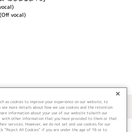
vocal)
f vocal)
uch as cookies to improve your experience on our website, to
o see more details about how we use cookies and the retention
share information about your use of our website to/with our
t with other information that you have provided to them or that
heir services. However, we do not set and use cookies for our
ck “Reject All Cookies” if you are under the age of 16 or to