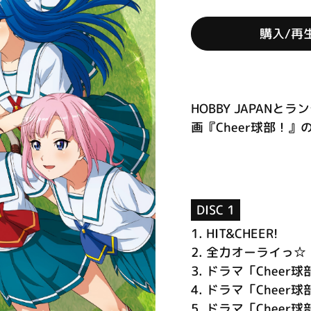
購入/再
HOBBY JAPAN
画『Cheer球部！』の
DISC 1
1.
HIT&CHEER!
2.
全力オーライっ☆
3.
ドラマ「Cheer
4.
ドラマ「Cheer
5.
ドラマ「Cheer