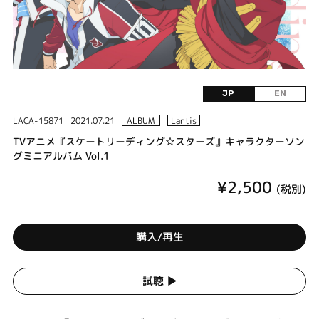
JP
EN
LACA-15871
2021.07.21
ALBUM
Lantis
TVアニメ『スケートリーディング☆スターズ』キャラクターソン
グミニアルバム Vol.1
¥2,500
(税別)
購入/再生
試聴 ▶︎