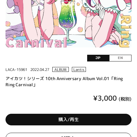
JP
EN
LACA-15961
2022.04.27
ALBUM
Lantis
アイカツ！シリーズ 10th Anniversary Album Vol.01「Ring
Ring Carnival」
¥3,000
(税別)
購入/再生