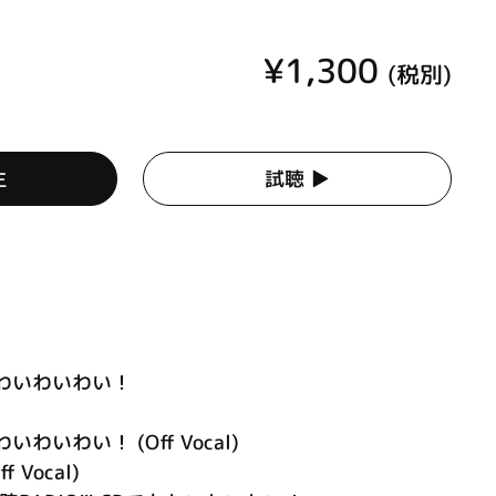
¥1,300
(税別)
生
試聴 ▶︎
わいわいわい！
いわい！ (Off Vocal)
 Vocal)