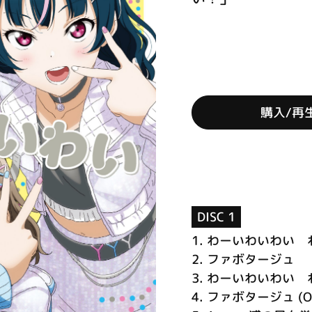
購入/再
DISC 1
1.
わーいわいわい 
2.
ファボタージュ
3.
わーいわいわい わいわ
4.
ファボタージュ (Off