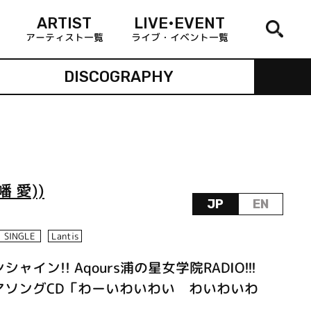
ARTIST
LIVE•EVENT
アーティスト一覧
ライブ・イベント一覧
DISCOGRAPHY
 愛))
JP
EN
SINGLE
Lantis
イン!! Aqours浦の星女学院RADIO!!!
マソングCD「わーいわいわい わいわいわ