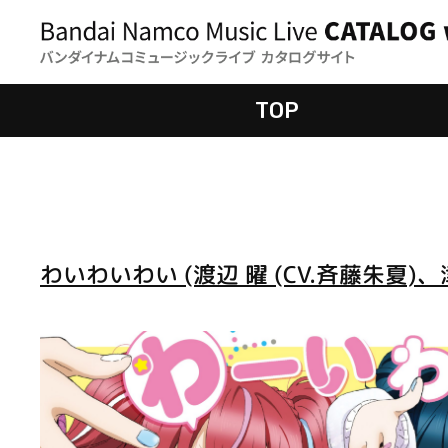
TOP
わいわいわい (渡辺 曜 (CV.斉藤朱夏)、