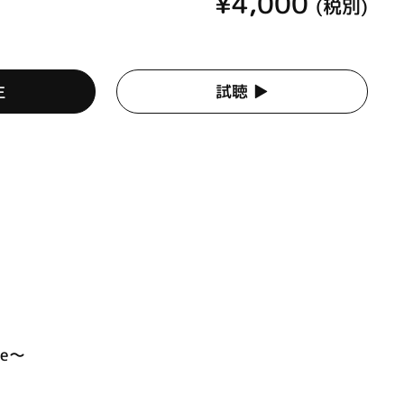
¥4,000
(税別)
生
試聴 ▶︎
E
de～