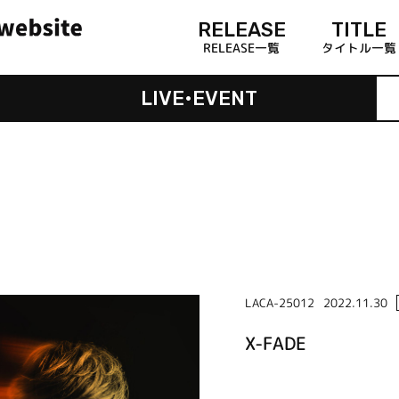
RELEASE
TITLE
RELEASE一覧
タイトル一覧
LIVE•EVENT
LACA-25012
2022.11.30
X-FADE