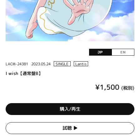
JP
EN
LACM-24381
2023.05.24
SINGLE
Lantis
I wish【通常盤B】
¥1,500
(税別)
購入/再生
試聴 ▶︎