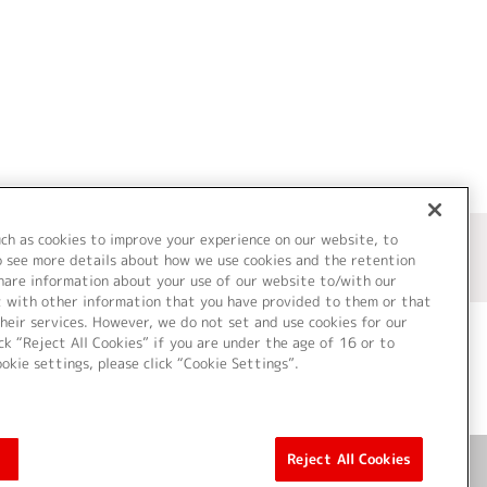
uch as cookies to improve your experience on our website, to
o see more details about how we use cookies and the retention
share information about your use of our website to/with our
t with other information that you have provided to them or that
heir services. However, we do not set and use cookies for our
ck “Reject All Cookies” if you are under the age of 16 or to
ookie settings, please click “Cookie Settings”.
ついて
Cookie Settings
Reject All Cookies