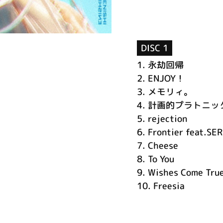
DISC 1
1.
永劫回帰
2.
ENJOY！
3.
メモリィ。
4.
計画的プラトニッ
5.
rejection
6.
Frontier feat.SE
7.
Cheese
8.
To You
9.
Wishes Come True
10.
Freesia