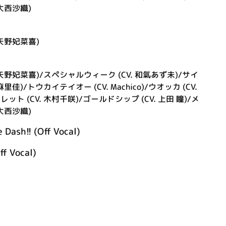
大西沙織)
 矢野妃菜喜)
 矢野妃菜喜)/スペシャルウィーク (CV. 和氣あず未)/サイ
里佳)/トウカイテイオー (CV. Machico)/ウオッカ (CV.
ト (CV. 木村千咲)/ゴールドシップ (CV. 上田 瞳)/メ
大西沙織)
ash!! (Off Vocal)
 Vocal)