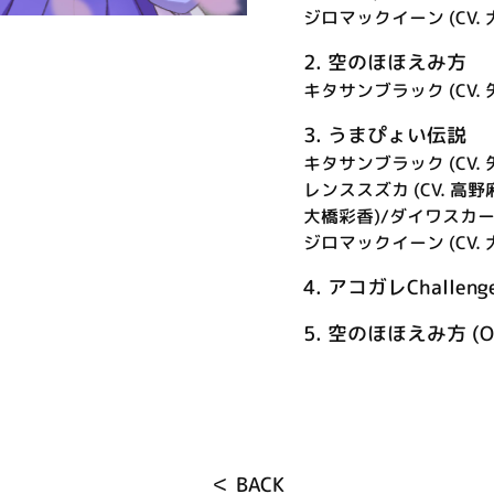
ジロマックイーン (CV. 
2.
空のほほえみ方
キタサンブラック (CV.
3.
うまぴょい伝説
キタサンブラック (CV.
レンススズカ (CV. 高野麻
大橋彩香)/ダイワスカーレッ
ジロマックイーン (CV. 
4.
アコガレChallenge D
5.
空のほほえみ方 (Off
＜ BACK