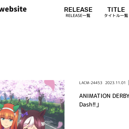
RELEASE
TITLE
RELEASE一覧
タイトル一覧
LACM-24453
2023.11.01
ANIMATION DERB
Dash!!」