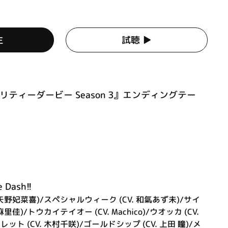
生
試聴 ▶︎
リティーダービー Season 3』エンディングテー
Dash!!
 矢野妃菜喜)/スペシャルウィーク (CV. 和氣あず未)/サイ
里佳)/トウカイテイオー (CV. Machico)/ウオッカ (CV.
ト (CV. 木村千咲)/ゴールドシップ (CV. 上田 瞳)/メ