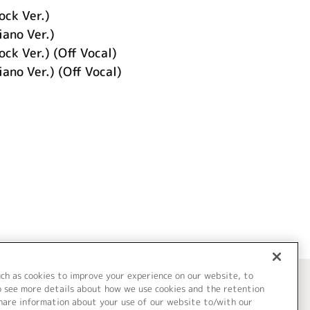
k Ver.)
o Ver.)
Ver.) (Off Vocal)
 Ver.) (Off Vocal)
uch as cookies to improve your experience on our website, to
o see more details about how we use cookies and the retention
share information about your use of our website to/with our