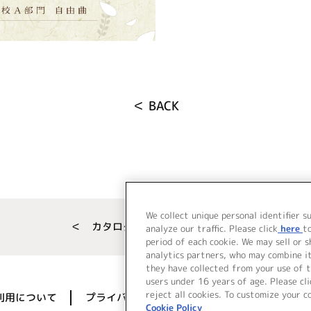
＜ BACK
We collect unique personal identifier s
＜ カタログサイト トップページへ
analyze our traffic. Please click
here
t
period of each cookie. We may sell or 
analytics partners, who may combine i
they have collected from your use of t
users under 16 years of age. Please cli
reject all cookies. To customize your c
利用について
プライバシーポリシー
著作権／肖像権に
Cookie Policy