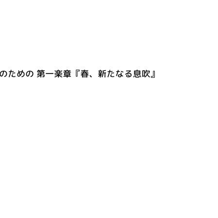
楽のための 第一楽章『春、新たなる息吹』