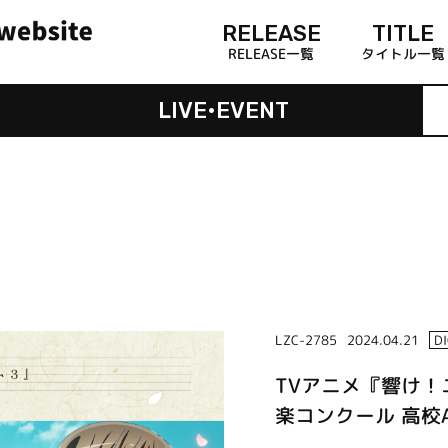
RELEASE
TITLE
RELEASE一覧
タイトル一覧
LIVE•EVENT
LZC-2785
2024.04.21
D
TVアニメ『響け！
楽コンクール 高校