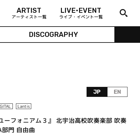
ARTIST
LIVE•EVENT
アーティスト一覧
ライブ・イベント一覧
DISCOGRAPHY
JP
EN
IGITAL
Lantis
ユーフォニアム３』 北宇治高校吹奏楽部 吹奏
A部門 自由曲