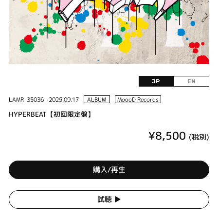
JP
EN
LAMR-35036
2025.09.17
ALBUM
MoooD Records
HYPERBEAT【初回限定盤】
¥8,500
(税別)
購入/再生
試聴 ▶︎