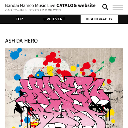
TOP
LIVE•EVENT
DISCOGRAPHY
ASH DA HERO