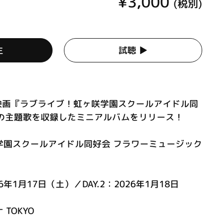
¥3,000
(税別)
生
試聴 ▶︎
の映画『ラブライブ！虹ヶ咲学園スクールアイドル同
』の主題歌を収録したミニアルバムをリリース！
学園スクールアイドル同好会 フラワーミュージック
！
26年1月17日（土）／DAY.2：2026年1月18日
TOKYO