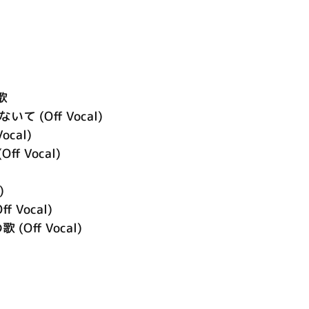
歌
 (Off Vocal)
Vocal)
(Off Vocal)
)
Off Vocal)
Off Vocal)