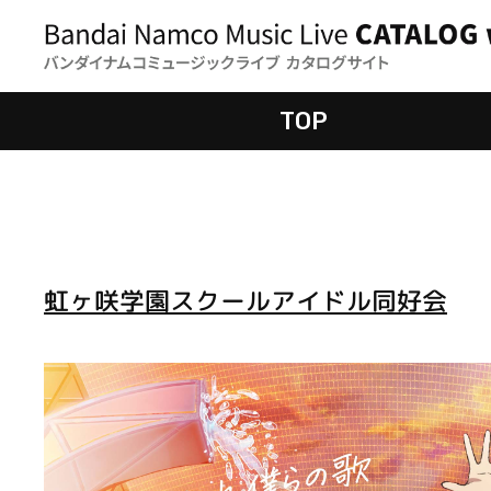
TOP
虹ヶ咲学園スクールアイドル同好会