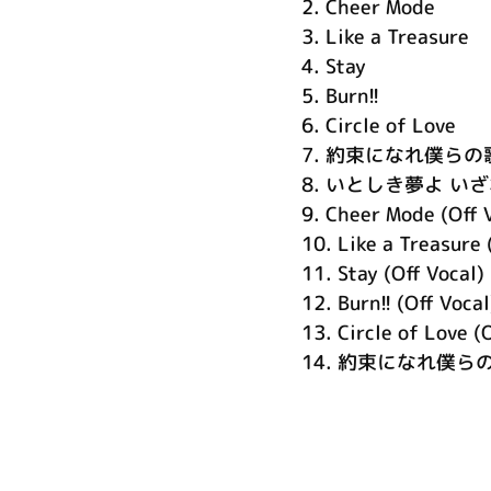
2.
Cheer Mode
3.
Like a Treasure
4.
Stay
5.
Burn!!
6.
Circle of Love
7.
約束になれ僕らの
8.
いとしき夢よ いざないて
9.
Cheer Mode (Off 
10.
Like a Treasure 
11.
Stay (Off Vocal)
12.
Burn!! (Off Vocal
13.
Circle of Love (
14.
約束になれ僕らの歌 (