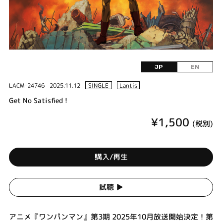
JP
EN
LACM-24746
2025.11.12
SINGLE
Lantis
Get No Satisfied !
¥1,500
(税別)
購入/再生
試聴 ▶︎
アニメ『ワンパンマン』第3期 2025年10月放送開始決定！第