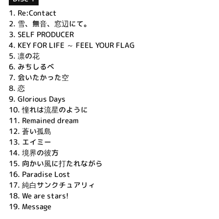
1.
Re:Contact
2.
雪、無音、窓辺にて。
3.
SELF PRODUCER
4.
KEY FOR LIFE ～ FEEL YOUR FLAG
5.
凛の花
6.
みちしるべ
7.
会いたかった空
8.
恋
9.
Glorious Days
10.
憧れは流星のように
11.
Remained dream
12.
蒼い孤島
13.
エイミー
14.
境界の彼方
15.
向かい風に打たれながら
16.
Paradise Lost
17.
純白サンクチュアリィ
18.
We are stars!
19.
Message