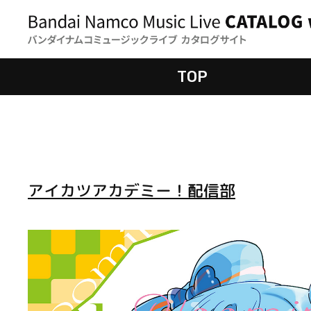
TOP
アイカツアカデミー！配信部