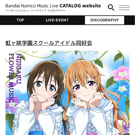
TOP
LIVE•EVENT
DISCOGRAPHY
虹ヶ咲学園スクールアイドル同好会