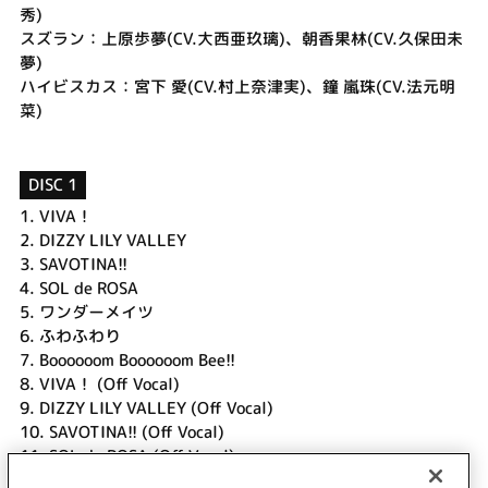
秀)
スズラン：上原歩夢(CV.大西亜玖璃)、朝香果林(CV.久保田未
夢)
ハイビスカス：宮下 愛(CV.村上奈津実)、鐘 嵐珠(CV.法元明
菜)
DISC 1
1.
VIVA！
2.
DIZZY LILY VALLEY
3.
SAVOTINA!!
4.
SOL de ROSA
5.
ワンダーメイツ
6.
ふわふわり
7.
Boooooom Boooooom Bee!!
8.
VIVA！ (Off Vocal)
9.
DIZZY LILY VALLEY (Off Vocal)
10.
SAVOTINA!! (Off Vocal)
11.
SOL de ROSA (Off Vocal)
12.
ワンダーメイツ (Off Vocal)