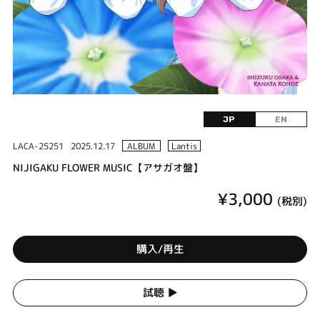
JP
EN
LACA-25251
2025.12.17
ALBUM
Lantis
NIJIGAKU FLOWER MUSIC【アサガオ盤】
¥3,000
(税別)
購入/再生
試聴 ▶︎