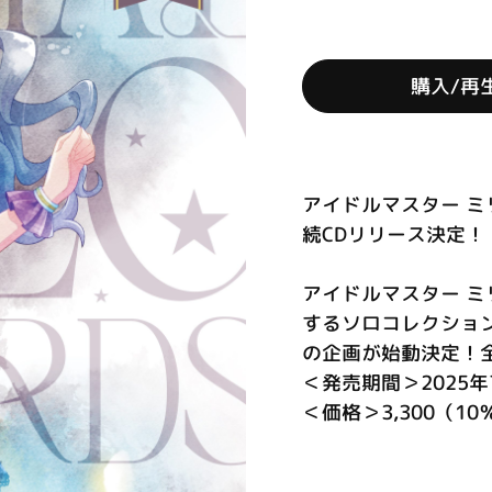
購入/再
アイドルマスター ミ
続CDリリース決定！
アイドルマスター ミ
するソロコレクションC
の企画が始動決定！
＜発売期間＞2025年7
＜価格＞3,300（1