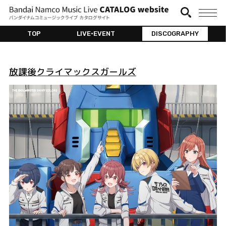
TOP
LIVE•EVENT
DISCOGRAPHY
放課後クライマックスガールズ