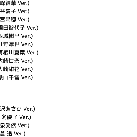
峰結華 Ver.)
谷霧子 Ver.)
宮果穂 Ver.)
園田智代子 Ver.)
西城樹里 Ver.)
杜野凛世 Ver.)
有栖川夏葉 Ver.)
大崎甘奈 Ver.)
大崎甜花 Ver.)
桑山千雪 Ver.)
沢あさひ Ver.)
 冬優子 Ver.)
泉愛依 Ver.)
 透 Ver.)