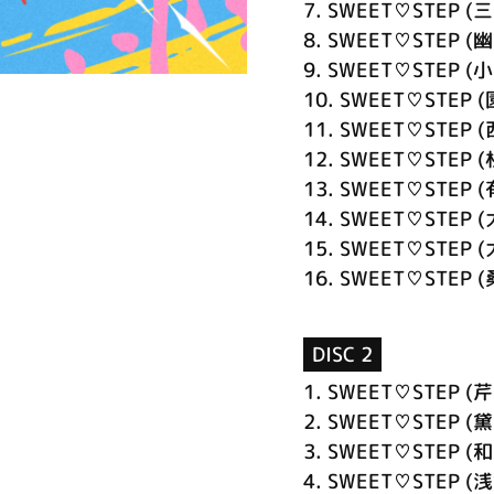
7.
SWEET♡STEP (三
8.
SWEET♡STEP (幽
9.
SWEET♡STEP (小
10.
SWEET♡STEP (
11.
SWEET♡STEP (
12.
SWEET♡STEP (
13.
SWEET♡STEP (
14.
SWEET♡STEP (
15.
SWEET♡STEP (
16.
SWEET♡STEP (
DISC 2
1.
SWEET♡STEP (芹
2.
SWEET♡STEP (黛
3.
SWEET♡STEP (和
4.
SWEET♡STEP (浅倉