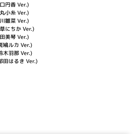
口円香 Ver.)
丸小糸 Ver.)
川雛菜 Ver.)
草にちか Ver.)
田美琴 Ver.)
斑鳩ルカ Ver.)
鈴木羽那 Ver.)
郁田はるき Ver.)