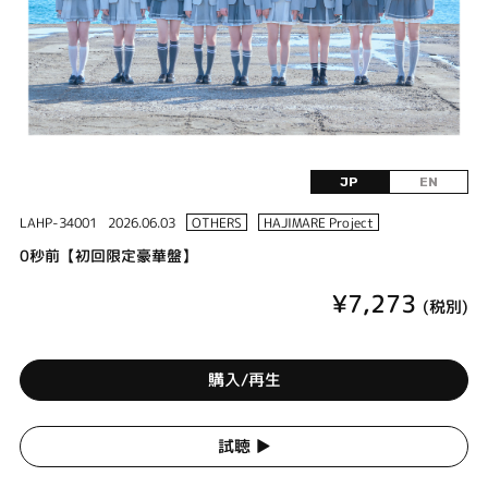
JP
EN
LAHP-34001
2026.06.03
OTHERS
HAJIMARE Project
0秒前【初回限定豪華盤】
¥7,273
(税別)
購入/再生
試聴 ▶︎