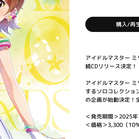
購入/再
アイドルマスター ミ
続CDリリース決定！
アイドルマスター ミ
するソロコレクションC
の企画が始動決定！
＜発売期間＞2025年7
＜価格＞3,300（1