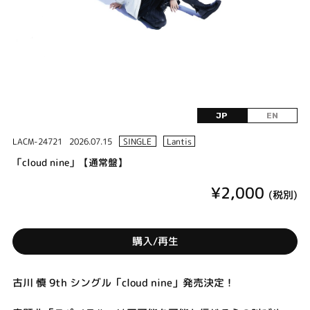
JP
EN
LACM-24721
2026.07.15
SINGLE
Lantis
「cloud nine」【通常盤】
¥2,000
(税別)
購入/再生
古川 慎 9th シングル「cloud nine」発売決定！