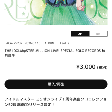
JP
EN
LACA-25232
2026.07.15
ALBUM
Lantis
THE IDOLM@STER MILLION LIVE! SPECIAL SOLO RECORDS 秋
月律子
¥3,000
(税別)
購入/再生
アイドルマスター ミリオンライブ！周年楽曲ソロコレクショ
ン52週連続CDリリース決定！