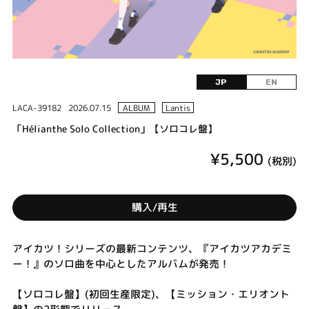
JP
EN
LACA-39182
2026.07.15
ALBUM
Lantis
「Hélianthe Solo Collection」【ソロコレ盤】
¥5,500
(税別)
購入/再生
アイカツ！シリーズの最新コンテンツ、『アイカツアカデミ
ー！』のソロ曲を中心としたアルバムが発売！
【ソロコレ盤】(初回生産限定)、【ミッション・エリオント