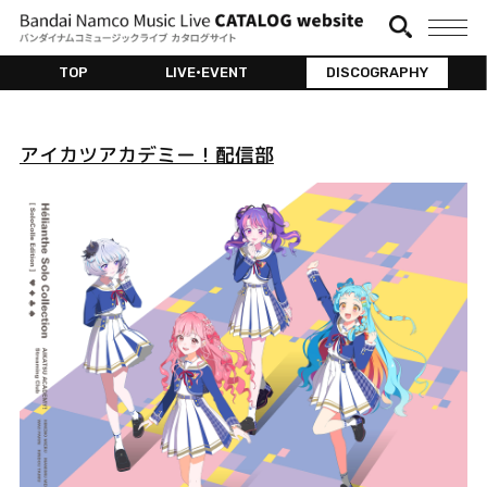
TOP
LIVE•EVENT
DISCOGRAPHY
アイカツアカデミー！配信部