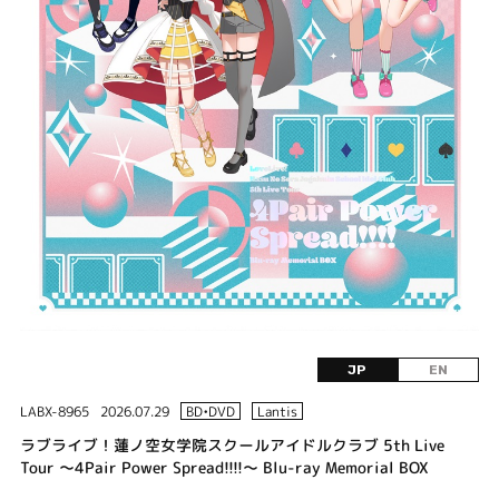
JP
EN
LABX-8965
2026.07.29
BD•DVD
Lantis
ラブライブ！蓮ノ空女学院スクールアイドルクラブ 5th Live
Tour ～4Pair Power Spread!!!!～ Blu-ray Memorial BOX