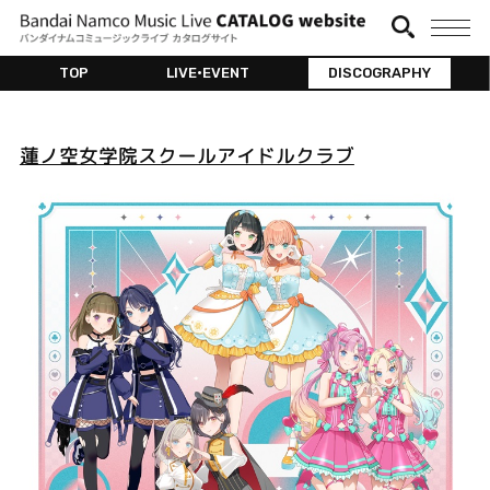
TOP
LIVE•EVENT
DISCOGRAPHY
蓮ノ空女学院スクールアイドルクラブ