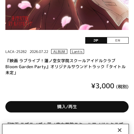
JP
EN
LACA-25282
2026.07.22
ALBUM
Lantis
『映画 ラブライブ！蓮ノ空女学院スクールアイドルクラブ
Bloom Garden Party』オリジナルサウンドトラック「タイトル
未定」
¥3,000
(税別)
購入/再生
『映画 ラブライブ！蓮ノ空女学院スクールアイドルクラブ
Bloom Garden Party』2026年5月8日（金）全国劇場公開！