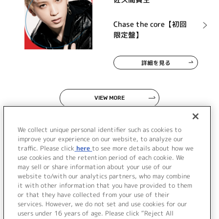
Chase the core【初回
限定盤】
詳細を見る
VIEW MORE
We collect unique personal identifier such as cookies to
improve your experience on our website, to analyze our
traffic. Please click
here
to see more details about how we
use cookies and the retention period of each cookie. We
JP
EN
may sell or share information about your use of our
website to/with our analytics partners, who may combine
it with other information that you have provided to them
or that they have collected from your use of their
services. However, we do not set and use cookies for our
users under 16 years of age. Please click “Reject All