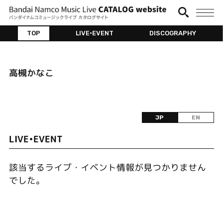
TOP
LIVE•EVENT
DISCOGRAPHY
高槻かなこ
JP
EN
LIVE•EVENT
該当するライブ・イベント情報が見つかりません
でした。