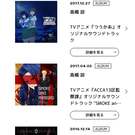
2017.12.27
ALBUM
高橋 諒
TVアニメ『つうかあ』オ
リジナルサウンドトラッ
ク
詳細を見る
2017.04.05
ALBUM
高橋 諒
TVアニメ『ACCA13区監
察課』オリジナルサウン
ドトラック "SMOKE and
MIRRORS"
詳細を見る
2016.12.14
ALBUM