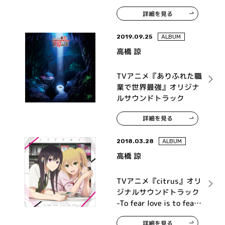
ルサウンドトラック
詳細を見る
2019.09.25
ALBUM
高橋 諒
TVアニメ『ありふれた職
業で世界最強』オリジナ
ルサウンドトラック
詳細を見る
2018.03.28
ALBUM
高橋 諒
TVアニメ『citrus』オリ
ジナルサウンドトラック
-To fear love is to fear
life-
詳細を見る