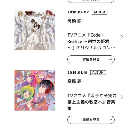
2018.02.07
ALBUM
高橋 諒
TVアニメ『Code：
Realize ～創世の姫君
～』オリジナルサウンド
トラック
詳細を見る
2018.01.10
ALBUM
高橋 諒
TVアニメ『ようこそ実力
至上主義の教室へ』音楽
集
詳細を見る