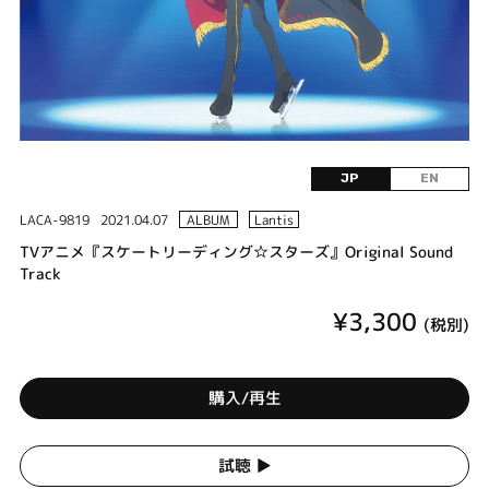
JP
EN
LACA-9819
2021.04.07
ALBUM
Lantis
TVアニメ『スケートリーディング☆スターズ』Original Sound
Track
¥3,300
(税別)
購入/再生
試聴 ▶︎