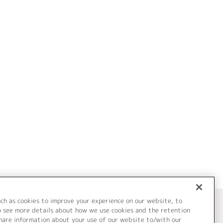
uch as cookies to improve your experience on our website, to
o see more details about how we use cookies and the retention
share information about your use of our website to/with our