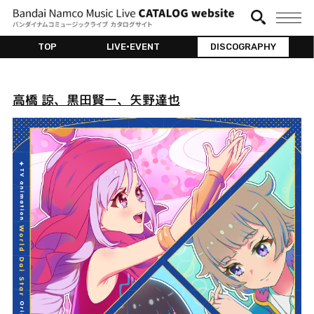
TOP
LIVE•EVENT
DISCOGRAPHY
高橋 諒、黒田賢一、矢野達也