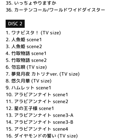
35.
いっちょやりますか
36.
カーテンコール/ワールドワイドダイスター
DISC 2
1.
ワナビスタ！ (TV size)
2.
人魚姫 scene1
3.
人魚姫 scene2
4.
竹取物語 scene1
5.
竹取物語 scene2
6.
勿忘唄 (TV size)
7.
夢見月夜 カトリナver. (TV size)
8.
悠久月華 (TV size)
9.
ハムレット scene1
10.
アラビアンナイト scene1
11.
アラビアンナイト scene2
12.
星の王子様 scene1
13.
アラビアンナイト scene3-A
14.
アラビアンナイト scene3-B
15.
アラビアンナイト scene4
16.
ダイヤモンドの誓い (TV size)