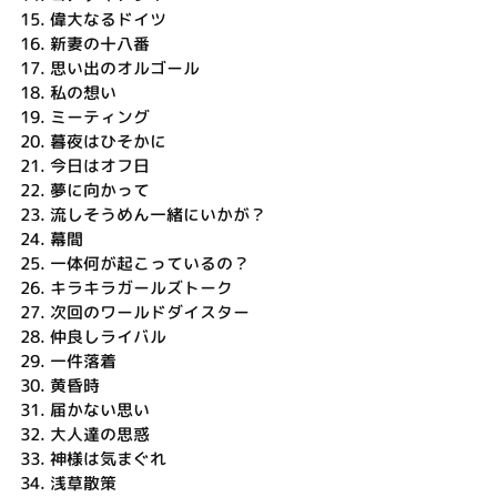
15.
偉大なるドイツ
16.
新妻の十八番
17.
思い出のオルゴール
18.
私の想い
19.
ミーティング
20.
暮夜はひそかに
21.
今日はオフ日
22.
夢に向かって
23.
流しそうめん一緒にいかが？
24.
幕間
25.
一体何が起こっているの？
26.
キラキラガールズトーク
27.
次回のワールドダイスター
28.
仲良しライバル
29.
一件落着
30.
黄昏時
31.
届かない思い
32.
大人達の思惑
33.
神様は気まぐれ
34.
浅草散策