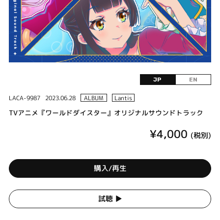
JP
EN
LACA-9987
2023.06.28
ALBUM
Lantis
TVアニメ『ワールドダイスター』オリジナルサウンドトラック
¥4,000
(税別)
購入/再生
試聴 ▶︎