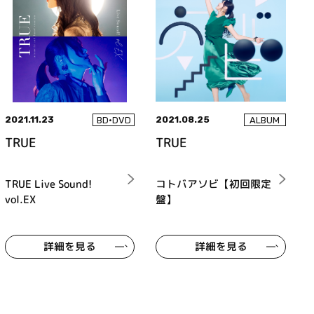
2021.11.23
2021.08.25
BD•DVD
ALBUM
TRUE
TRUE
TRUE Live Sound!
コトバアソビ【初回限定
vol.EX
盤】
詳細を見る
詳細を見る