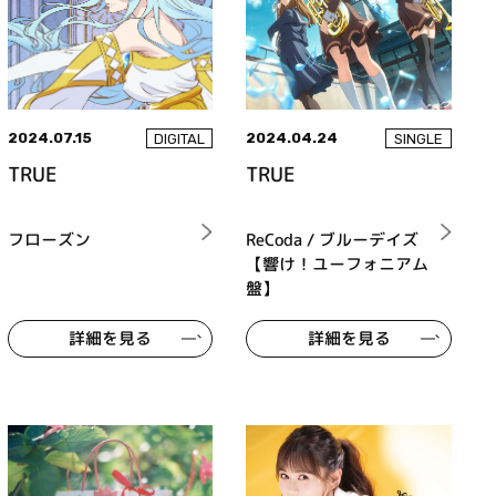
2024.07.15
2024.04.24
DIGITAL
SINGLE
TRUE
TRUE
フローズン
ReCoda / ブルーデイズ
【響け！ユーフォニアム
盤】
詳細を見る
詳細を見る