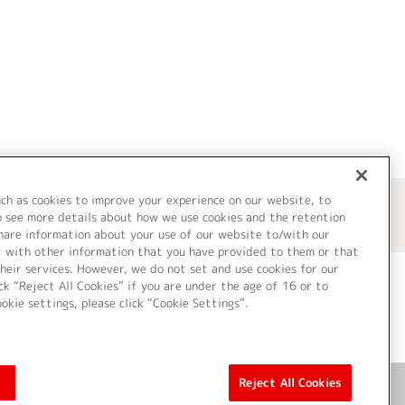
uch as cookies to improve your experience on our website, to
o see more details about how we use cookies and the retention
share information about your use of our website to/with our
t with other information that you have provided to them or that
heir services. However, we do not set and use cookies for our
ck “Reject All Cookies” if you are under the age of 16 or to
ookie settings, please click “Cookie Settings”.
ついて
Cookie Settings
Reject All Cookies