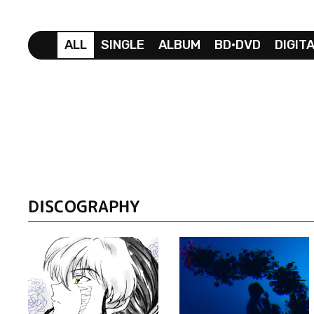
ALL
SINGLE
ALBUM
BD•DVD
DIGIT
DISCOGRAPHY