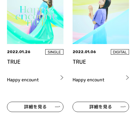
2022.01.26
2022.01.06
SINGLE
DIGITAL
TRUE
TRUE
Happy encount
Happy encount
詳細を見る
詳細を見る