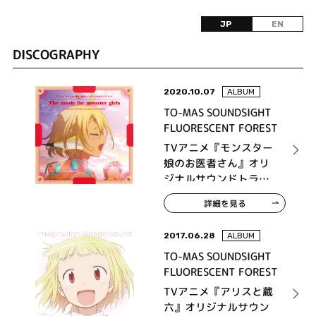
JP
EN
DISCOGRAPHY
2020.10.07
ALBUM
TO-MAS SOUNDSIGHT
FLUORESCENT FOREST
TVアニメ『モンスター
娘のお医者さん』オリ
ジナルサウンドトラッ
ク The music for
詳細を見る
monster girls
2017.06.28
ALBUM
TO-MAS SOUNDSIGHT
FLUORESCENT FOREST
TVアニメ『アリスと蔵
六』オリジナルサウン