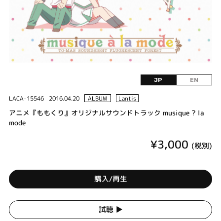
JP
EN
LACA-15546
2016.04.20
ALBUM
Lantis
アニメ『ももくり』オリジナルサウンドトラック musique ? la
mode
¥3,000
(税別)
購入/再生
試聴 ▶︎