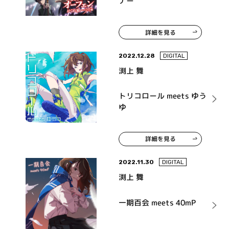
ナー
詳細を見る
2022.12.28
DIGITAL
渕上 舞
トリコロール meets ゆう
ゆ
詳細を見る
2022.11.30
DIGITAL
渕上 舞
一期百会 meets 40mP