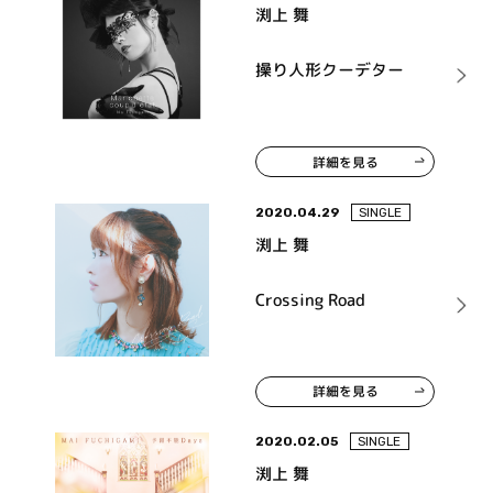
渕上 舞
操り人形クーデター
詳細を見る
2020.04.29
SINGLE
渕上 舞
Crossing Road
詳細を見る
2020.02.05
SINGLE
渕上 舞