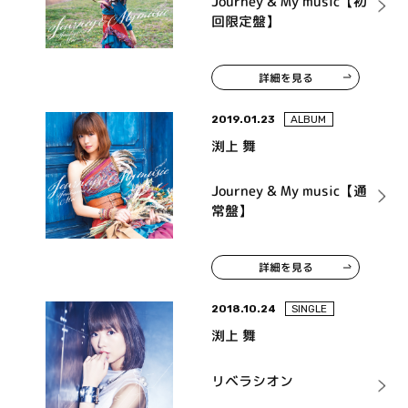
Journey & My music【初
回限定盤】
詳細を見る
2019.01.23
ALBUM
渕上 舞
Journey & My music【通
常盤】
詳細を見る
2018.10.24
SINGLE
渕上 舞
リベラシオン