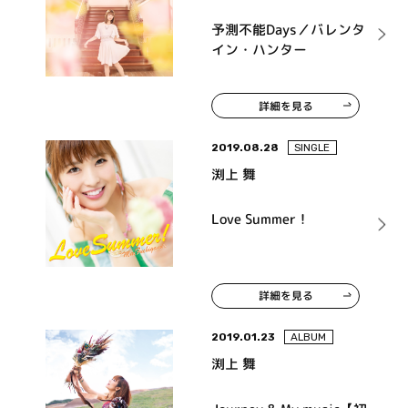
予測不能Days／バレンタ
イン・ハンター
詳細を見る
2019.08.28
SINGLE
渕上 舞
Love Summer！
詳細を見る
2019.01.23
ALBUM
渕上 舞