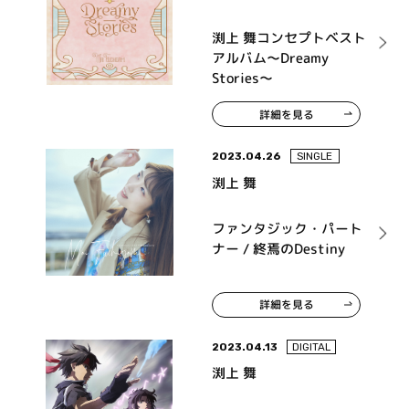
渕上 舞コンセプトベスト
アルバム～Dreamy
Stories～
詳細を見る
2023.04.26
SINGLE
渕上 舞
ファンタジック・パート
ナー / 終焉のDestiny
詳細を見る
2023.04.13
DIGITAL
渕上 舞