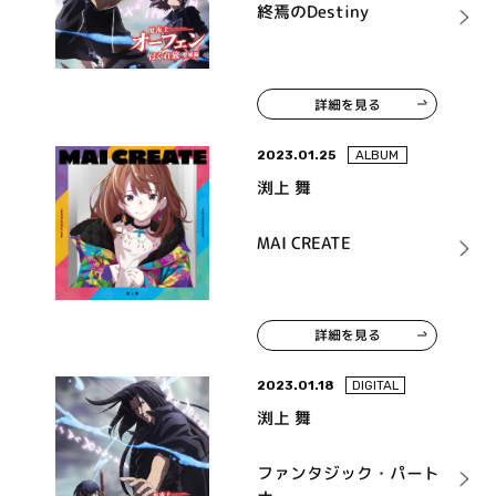
終焉のDestiny
詳細を見る
2023.01.25
ALBUM
渕上 舞
MAI CREATE
詳細を見る
2023.01.18
DIGITAL
渕上 舞
ファンタジック・パート