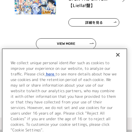
【Liella!盤】
詳細を見る
VIEW MORE
We collect unique personal identifier such as cookies to
improve your experience on our website, to analyze our
traffic. Please click
here
to see more details about how we
use cookies and the retention period of each cookie. We
JP
EN
may sell or share information about your use of our
website to/with our analytics partners, who may combine
it with other information that you have provided to them
or that they have collected from your use of their
services. However, we do not set and use cookies for our
users under 16 years of age. Please click “Reject All
Cookies” if you are under the age of 16 or to reject all
＜ カタログサイト トップページへ
cookies. To customize your cookie settings, please click
“Cookie Settings”.