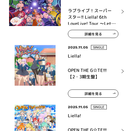
ラブライブ！スーパー
スター!! Liella! 6th
LoveLive! Tour ～Let's
be ONE～ Blu-ray
詳細を見る
Memorial BOX
2025.11.05
SINGLE
Liella!
OPEN THE G☆TE!!!
【2・3期生盤】
詳細を見る
2025.11.05
SINGLE
Liella!
OPEN THE G☆TE!!!