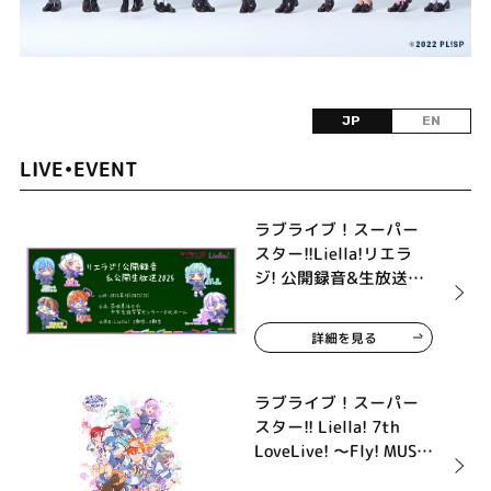
JP
EN
LIVE•EVENT
ラブライブ！スーパー
スター!!Liella!リエラ
ジ! 公開録音&生放送
2025
詳細を見る
ラブライブ！スーパー
スター!! Liella! 7th
LoveLive! ～Fly! MUSIC
WORLD♪～