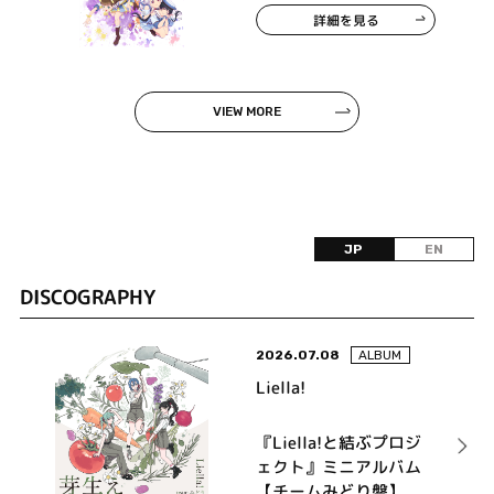
詳細を見る
VIEW MORE
JP
EN
DISCOGRAPHY
2026.07.08
ALBUM
Liella!
『Liella!と結ぶプロジ
ェクト』ミニアルバム
【チームみどり盤】