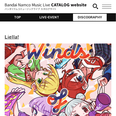
TOP
LIVE•EVENT
DISCOGRAPHY
Liella!