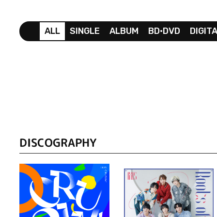
ALL
SINGLE
ALBUM
BD•DVD
DIGIT
DISCOGRAPHY