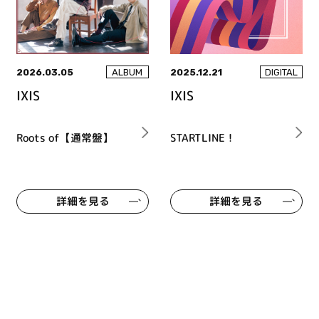
2026.03.05
2025.12.21
ALBUM
DIGITAL
IXIS
IXIS
Roots of【通常盤】
STARTLINE！
詳細を見る
詳細を見る