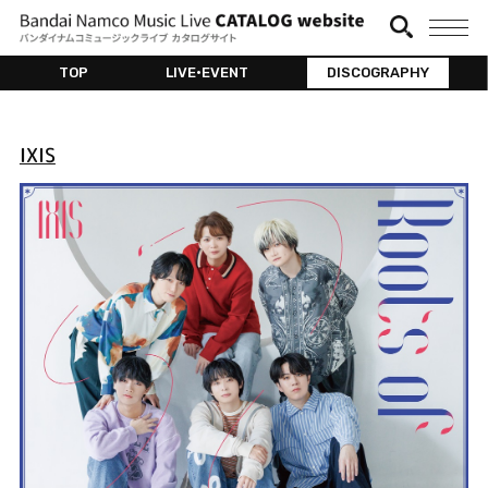
TOP
LIVE•EVENT
DISCOGRAPHY
IXIS