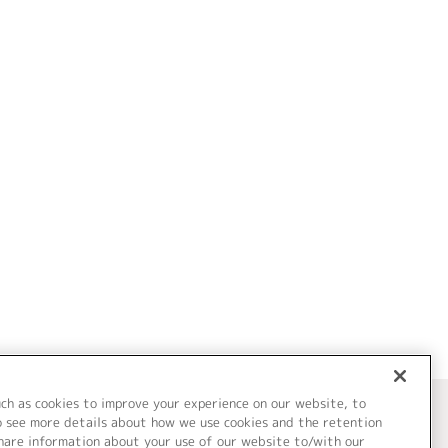
uch as cookies to improve your experience on our website, to
o see more details about how we use cookies and the retention
share information about your use of our website to/with our