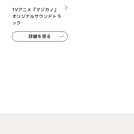
TVアニメ『マジカノ』
オリジナルサウンドトラ
ック
詳細を見る